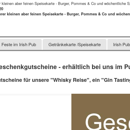
 kleinen aber feinen Speisekarte - Burger, Pommes & Co und wöchentliche S
20
rer kleinen aber feinen Speisekarte - Burger, Pommes & Co und wöchent
Feste im Irish Pub
Getränkekarte /Speisekarte
Irish Pu
eschenkgutscheine - erhältlich bei uns im P
utscheine für unsere "Whisky Reise", ein "Gin Tastin