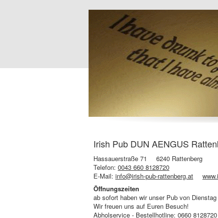
Irish Pub DUN AENGUS Rattenb
Hassauerstraße 71
6240 Rattenberg
Telefon:
0043 660 8128720
E-Mail:
info@irish-pub-rattenberg.at
www.i
Öffnungszeiten
ab sofort haben wir unser Pub von Dienstag 
Wir freuen uns auf Euren Besuch!
Abholservice - Bestellhotline: 0660 8128720